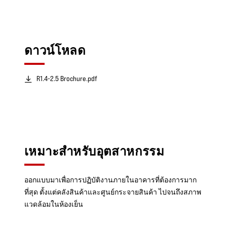
ดาวน์โหลด
R1.4-2.5 Brochure.pdf
เหมาะสำหรับอุตสาหกรรม
ออกแบบมาเพื่อการปฏิบัติงานภายในอาคารที่ต้องการมาก
ที่สุด ตั้งแต่คลังสินค้าและศูนย์กระจายสินค้า ไปจนถึงสภาพ
แวดล้อมในห้องเย็น