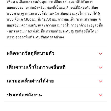
เพิ่มทางเลือกและลดต้นทุนการเปลี่ยน เสารถยกที่ได้รับการ
ออกแบบอย่างแม่นยำพร้อมช่องที่เป็นเอกลักษณ์ที่มีสองตัวเลือก
แบบมาตรฐานและแบบใช้งานหนัก เลือกความสูงในการยกได้ 5
แบบ ตั้งแต่ 4,650 มม. ถึง 12,750 มม. การมองเห็น 'ผ่านเสารถยก' ที่
ยอดเยี่ยม ความเสถียรและความสามารถในการยกค้างจะอยู่สูงขึ้น
- อัตราส่วน h1:h3 ที่เพิ่มขึ้น การยกด้วยระดับสูงสุดที่สูงขึ้นโดยมี
ความสูงจากพื้นที่ระดับส้อมต่ำสุดต่ำลง
ผลิตจากวัสดุที่สบายตัว
เพิ่มความเร็วในการเคลื่อนที่
เสามองเห็นผ่านได้ง่าย
ประหยัดพลังงาน