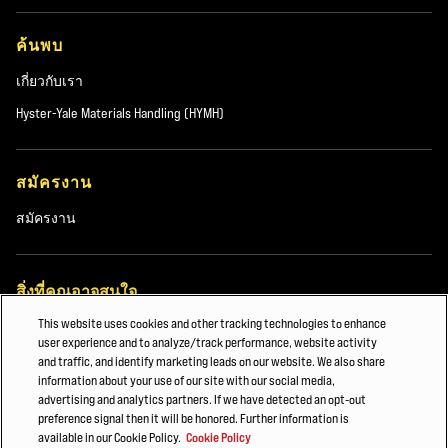
ค้นพบ
เกี่ยวกับเรา
Hyster-Yale Materials Handling (HYMH)
สมัครงาน
สมัครงาน
สิ่งที่คุณอาจสนใจ
This website uses cookies and other tracking technologies to enhance
รถหยิบสินค้าแบบยกสูงปานกลางและยกสูง
user experience and to analyze/track performance, website activity
and traffic, and identify marketing leads on our website. We also share
รถยกแพลตฟอร์มสูง
information about your use of our site with our social media,
advertising and analytics partners. If we have detected an opt-out
รถยกแบบถ่วงน้ำหนัก
preference signal then it will be honored. Further information is
available in our Cookie Policy.
Cookie Policy