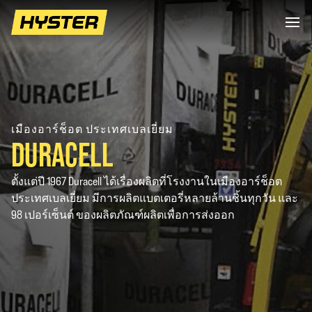
เมืองอาร์ช็อต ประเทศเบลเยี่ยม
DURACELL
ตั้งแต่ปี 1967 Duracell ได้เรื่องผลิตที่โรงงานในเมืองอาร์ช็อต
ประเทศเบลเยี่ยม มีการผลิตแบตเตอรี่หลายล้านชิ้นทุกวัน และ
98 เปอร์เซ็นต์ ของผลิตภัณฑ์ผลิตเพื่อการส่งออก