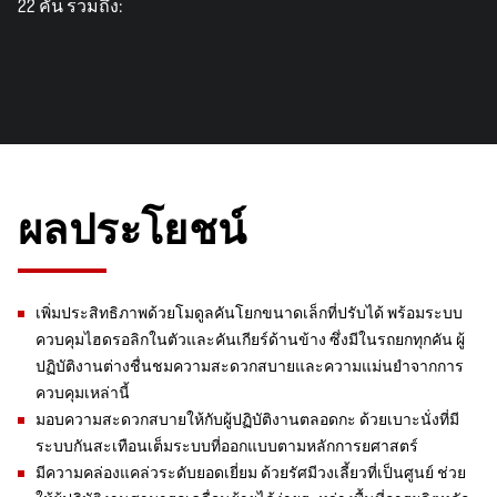
22 คัน รวมถึง:
ผลประโยชน์
เพิ่มประสิทธิภาพด้วยโมดูลคันโยกขนาดเล็กที่ปรับได้ พร้อมระบบ
ควบคุมไฮดรอลิกในตัวและคันเกียร์ด้านข้าง ซึ่งมีในรถยกทุกคัน ผู้
ปฏิบัติงานต่างชื่นชมความสะดวกสบายและความแม่นยำจากการ
ควบคุมเหล่านี้
มอบความสะดวกสบายให้กับผู้ปฏิบัติงานตลอดกะ ด้วยเบาะนั่งที่มี
ระบบกันสะเทือนเต็มระบบที่ออกแบบตามหลักการยศาสตร์
มีความคล่องแคล่วระดับยอดเยี่ยม ด้วยรัศมีวงเลี้ยวที่เป็นศูนย์ ช่วย