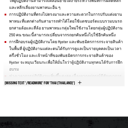
ให้ผู้ปฏิบัติงานสามารถเคลื่อนย้ายได้ง่ายระหว่างพื้นที่การผลิตหลัก
และหลีกเลี่ยงยานพาหนะอื่น ๆ
การปฏิบัติงานที่ตรงไปตรงมาและความสะดวกในการปรับแต่งยาน
พาหนะที่แตกต่างกันสามารถทำได้โดยใช้แดชบอร์ดแบบรวมบนรถ
ยกสามล้อและสี่ล้อ ยานพาหนะกลุ่มใหม่ใช้งานโดยกลุ่มผู้ปฏิบัติงาน
250 คน ขณะนี้สามารถเปลี่ยนจากรถยกคันหนึ่งไปใช้อีกคันหนึ่ง
การฝึกอบรมผู้ปฏิบัติงานโดย Hyster และพันธมิตรการกระจายสินค้า
ในพื้นที่ ผู้ปฏิบัติงานแต่ละตนได้รับการดูแลเป็นรายบุคคลเป็นเวลา
ครึ่งชั่วโมง และเจ้าหน้าที่ของพันธมิตรการกระจายสินค้าของ
Hyster จะหมุนเวียนกะเพื่อให้มั่นใจว่าผู้ปฏิบัติงานทุกคนได้รับการฝึก
อบรม
ช่วงเวลาการปฏิบัติงานเพิ่มขึ้นสูงสุด เนื่องจากอุปกรณ์มีสัญญาการ
[MISSING TEXT '/READMORE' FOR 'THAI (THAILAND)']
บำรุงรักษาแบบครบวงจรผ่านทาง Hyster และพันธมิตรการกระจาย
สินค้าในพื้นที่
ดาวน์โหลดกรณีศึกษา