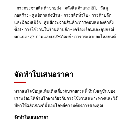
- การกระจายสินค้าขายส่ง - คลังสินค้าและ 3PL - วัสดุ
ก่อสร้าง - ศูนย์ตกแต่งบ้าน - การผลิตทั่วไป - การค้าปลีก
และอีคอมเมิร์ซ (ศูนย์กระจายสินค้า/การตอบสนองคำสั่ง
ซื้อ) - การใช้งานในร้านค้าปลีก - เครื่องเรือนและอุปกรณ์
ตกแต่ง - สุขภาพและเภสัชภัณฑ์ - การกระจายอะไหล่ยนต์
จัดทำใบเสนอราคา
หากสนใจข้อมูลเพิ่มเติมเกี่ยวกับรถยกรุ่นนี้ ทีมโซลูชันของ
เราพร้อมให้คำปรึกษาเกี่ยวกับการใช้งานเฉพาะทางและวิธี
ที่ทำให้ผลิตภัณฑ์นี้ตอบโจทย์ความต้องการของคุณ
จัดทำใบเสนอราคา