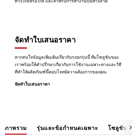
ทางไกลหรือใกล้ และสำหรับการทำงานบนทางลาด
จัดทำใบเสนอราคา
หากสนใจข้อมูลเพิ่มเติมเกี่ยวกับรถยกรุ่นนี้ ทีมโซลูชันของ
เราพร้อมให้คำปรึกษาเกี่ยวกับการใช้งานเฉพาะทางและวิธี
ที่ทำให้ผลิตภัณฑ์นี้ตอบโจทย์ความต้องการของคุณ
จัดทำใบเสนอราคา
ภาพรวม
รุ่นและข้อกำหนดเฉพาะ
โซลูชันสำ