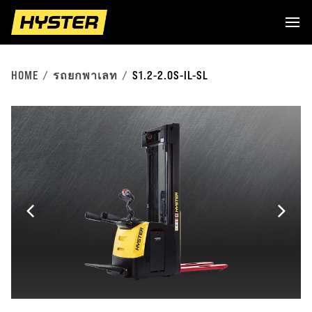
HOME
รถยกพาเลท
S1.2-2.0S-IL-SL