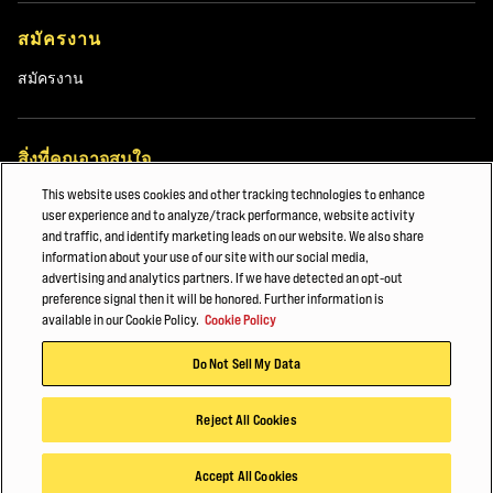
สมัครงาน
สมัครงาน
สิ่งที่คุณอาจสนใจ
This website uses cookies and other tracking technologies to enhance
การกระจายสินค้าอาหารและห้องเย็น
user experience and to analyze/track performance, website activity
and traffic, and identify marketing leads on our website. We also share
กระดาษและบรรจุภัณฑ์
information about your use of our site with our social media,
advertising and analytics partners. If we have detected an opt-out
วัสดุก่อสร้าง
preference signal then it will be honored. Further information is
available in our Cookie Policy.
Cookie Policy
© 2026 Hyster-Yale Materials Handling, Inc. สงวนลิขสิทธิ์
Do Not Sell My Data
นโยบายความเป็นส่วนตัว
เงื่อนไขการบริการ
นโยบายคุกกี้
Reject All Cookies
Accept All Cookies