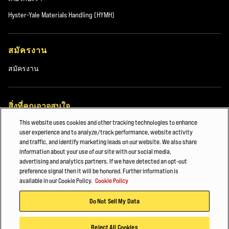
Hyster-Yale Materials Handling (HYMH)
สมัครงาน
สมัครงาน
สิ่งที่คุณอาจสนใจ
This website uses cookies and other tracking technologies to enhance
การผลิตยานยนต์และการขนส่ง
user experience and to analyze/track performance, website activity
and traffic, and identify marketing leads on our website. We also share
การบำรุงรักษารถโฟร์กลิฟต์ HYSTER®
information about your use of our site with our social media,
advertising and analytics partners. If we have detected an opt-out
รถยกพาเลท
preference signal then it will be honored. Further information is
available in our Cookie Policy.
Cookie Policy
© 2026 Hyster-Yale Materials Handling, Inc. สงวนลิขสิทธิ์
Do Not Sell My Data
นโยบายความเป็นส่วนตัว
เงื่อนไขการบริการ
นโยบายคุกกี้
Reject All Cookies