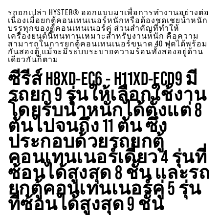
รถยกเปล่า HYSTER® ออกแบบมาเพื่อการทำงานอย่างต่อ
เนื่องเมื่อยกตู้คอนเทนเนอร์หนักหรือต้องชดเชยน้ำหนัก
บรรทุกของตู้คอนเทนเนอร์คู่ ส่วนสำคัญที่ทำให้
เครื่องยนต์นี้ทนทานเหมาะสำหรับงานหนัก คือความ
สามารถในการยกตู้คอนเทนเนอร์ขนาด 40 ฟุตได้พร้อม
กันสองตู้ แม้จะมีระบบระบายความร้อนทั้งสองอยู่ด้าน
เดียวกันก็ตาม
ซีรีส์ H8XD-EC6 - H11XD-ECD9 มี
รถยก 9 รุ่นให้เลือกใช้งาน
โดยรับน้ำหนักได้ตั้งแต่ 8
ตันไปจนถึง 11 ตัน ซึ่ง
ประกอบด้วยรถยกตู้
คอนเทนเนอร์เดี่ยว 4 รุ่นที่
ซ้อนได้สูงสุด 8 ชั้น และรถ
ยกตู้คอนเทนเนอร์คู่ 5 รุ่น
ที่ซ้อนได้สูงสุด 9 ชั้น