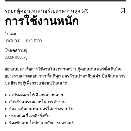
รถยกตู้คอนเทนเนอร์เปล่าความสูง 6/9
การใช้งานหนัก
โมเดล
H8XD-EC6 - H11XD-ECD9
โหลดความจุ
8000-11000kg
ออกแบบมาเพื่อการใช้งานในอุตสาหกรรมตู้คอนเทนเนอร์ซึ่งเติบโต
อย่างรวดเร็วตลอดเวลา พื้นที่ทุกเมตรล้วนนำมาตีมูลค่าเป็นต้นทุนการ
ขนย้ายต่อตู้เพื่อการแข่งขันในตลาด
สเปรดเดอร์ให้เลือกหลากหลาย
สำหรับสมรรถภาพในการทำงาน
จัดวางตู้คอนเทนเนอร์ได้อย่างราบรื่น
ประหยัดเชื้อเพลิงยิ่งขึ้น
ห้องขับแบบใหม่ตามหลักการยศาสตร์