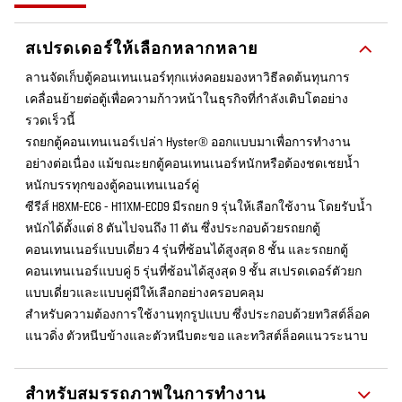
สเปรดเดอร์ให้เลือกหลากหลาย
ลานจัดเก็บตู้คอนเทนเนอร์ทุกแห่งคอยมองหาวิธีลดต้นทุนการ
เคลื่อนย้ายต่อตู้เพื่อความก้าวหน้าในธุรกิจที่กำลังเติบโตอย่าง
รวดเร็วนี้
รถยกตู้คอนเทนเนอร์เปล่า Hyster® ออกแบบมาเพื่อการทำงาน
อย่างต่อเนื่อง แม้ขณะยกตู้คอนเทนเนอร์หนักหรือต้องชดเชยน้ำ
หนักบรรทุกของตู้คอนเทนเนอร์คู่
ซีรีส์ H8XM-EC6 - H11XM-ECD9 มีรถยก 9 รุ่นให้เลือกใช้งาน โดยรับน้ำ
หนักได้ตั้งแต่ 8 ตันไปจนถึง 11 ตัน ซึ่งประกอบด้วยรถยกตู้
คอนเทนเนอร์แบบเดี่ยว 4 รุ่นที่ซ้อนได้สูงสุด 8 ชั้น และรถยกตู้
คอนเทนเนอร์แบบคู่ 5 รุ่นที่ซ้อนได้สูงสุด 9 ชั้น สเปรดเดอร์ตัวยก
แบบเดี่ยวและแบบคู่มีให้เลือกอย่างครอบคลุม
สำหรับความต้องการใช้งานทุกรูปแบบ ซึ่งประกอบด้วยทวิสต์ล็อค
แนวดิ่ง ตัวหนีบข้างและตัวหนีบตะขอ และทวิสต์ล็อคแนวระนาบ
สำหรับสมรรถภาพในการทำงาน