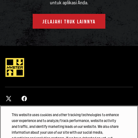
untuk aplikasi Anda.
JELAJAHI TRUK LAINNYA
This website uses cookies and other tracking technologies to enhance
KONTAK
user experience and to analyze/track performance, website activity
and traffic, and identify marketing leads on our website. We also share
Temukan dealer
information about your use of our site with our social media,