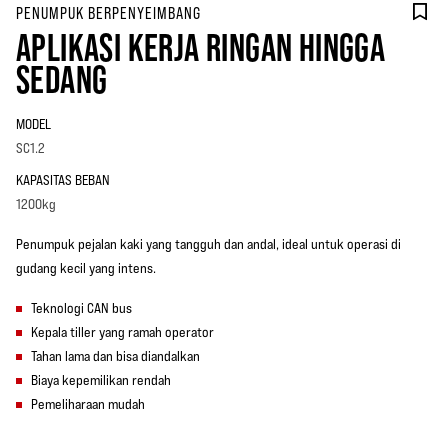
PENUMPUK BERPENYEIMBANG
APLIKASI KERJA RINGAN HINGGA
SEDANG
MODEL
SC1.2
KAPASITAS BEBAN
1200kg
Penumpuk pejalan kaki yang tangguh dan andal, ideal untuk operasi di
gudang kecil yang intens.
Teknologi CAN bus
Kepala tiller yang ramah operator
Tahan lama dan bisa diandalkan
Biaya kepemilikan rendah
Pemeliharaan mudah