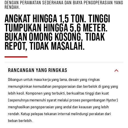
DENGAN PERAWATAN SEDERHANA DAN BIAYA PENGOPERASIAN YANG
RENDAH.
ANGKAT HINGGA 1,5 TON. TINGGI
TUMPUKAN HINGGA 5,6 METER.
BUKAN OMONG KOSONG, TIDAK
REPOT, TIDAK MASALAH.
RANCANGAN YANG RINGKAS
Dibangun untuk masa kerja yang lama, desain yang ringkas
memungkinkan kemudahan pengoperasian dan berbelok di gang yang
lebih kecil. Komponen yang terbukti, berkualitas tinggi dan kuat
(sepenuhnya memenuhi syarat melalui proses pengembangan Hyster)
menghasilkan pengoperasian yang andal dan keausan yang lebih
rendah. Katup pelepas tekanan internal melindungi peralatan dari
beban berlebih.