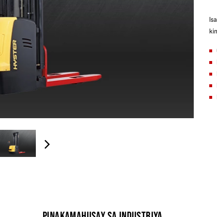
Is
ki
PINAKAMAHUSAY SA INDUSTRIYA