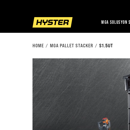
MGA SOLUSYON S
HOME
MGA PALLET STACKER
S1.5UT