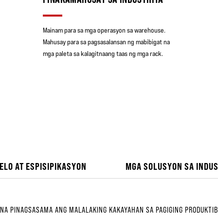
Mainam para sa mga operasyon sa warehouse.
Mahusay para sa pagsasalansan ng mabibigat na
mga paleta sa kalagitnaang taas ng mga rack.
ELO AT ESPISIPIKASYON
MGA SOLUSYON SA INDUS
R NA PINAGSASAMA ANG MALALAKING KAKAYAHAN SA PAGIGING PRODUKT