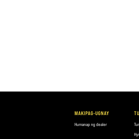
MAKIPAG-UGNAY
T
Humanap ng dealer
Tu
Hy