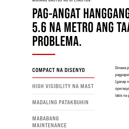
PAG-ANGAT HANGGANG
5.6 NA METRO ANG T
PROBLEMA.
Ginawa p
COMPACT NA DISENYO
pagpapat
(ganap n
HIGH VISIBILITY NA MAST
operasyo
labis na
MADALING PATAKBUHIN
MABABANG
MAINTENANCE