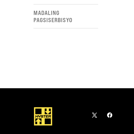
MADALING
PAGSISERBISYO