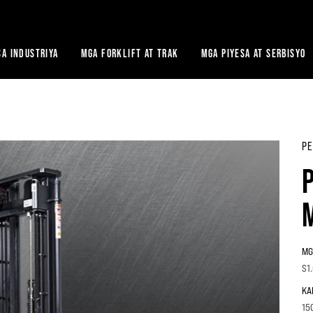
A INDUSTRIYA
MGA FORKLIFT AT TRAK
MGA PIYESA AT SERBISYO
PE
MG
S1
KA
15