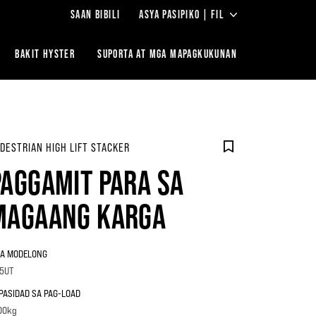
SAAN BIBILI
ASYA PASIPIKO | FIL
BAKIT HYSTER
‎SUPORTA AT MGA MAPAGKUKUNAN
DESTRIAN HIGH LIFT STACKER
PAGGAMIT PARA SA
MAGAANG KARGA
A MODELONG
.5UT
PASIDAD SA PAG-LOAD
00kg