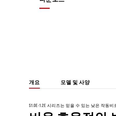
개요
모델 및 사양
S1.0E-1.2E 시리즈는 믿을 수 있는 낮은 작