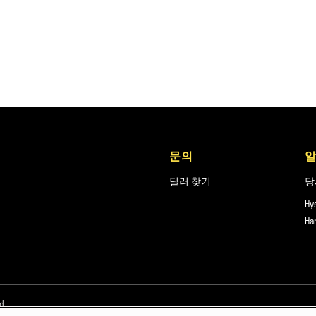
문의
딜러 찾기
당
Hy
Ha
d.