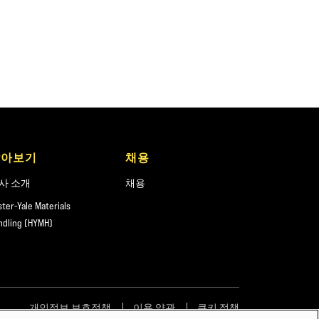
알아보기
채용
사 소개
채용
ster-Yale Materials
ndling (HYMH)
개인정보 보호정책
이용 약관
쿠키 정책