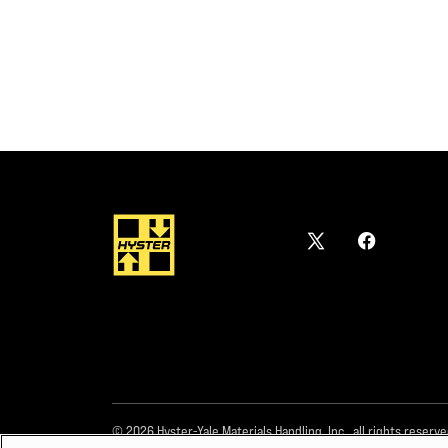
© 2026 Hyster-Yale Materials Handling, Inc., all rights reserve