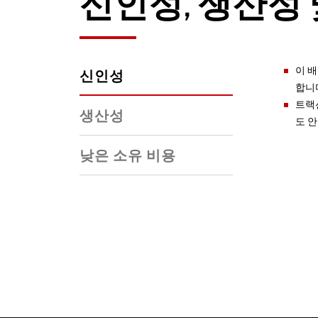
신인성, 생산성 
이 
신인성
합니
트랙
생산성
도 
낮은 소유 비용