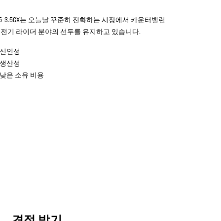
1.5-3.5GX는 오늘날 꾸준히 진화하는 시장에서 카운터밸런
 전기 라이더 분야의 선두를 유지하고 있습니다.
신인성
생산성
낮은 소유 비용
견적 받기