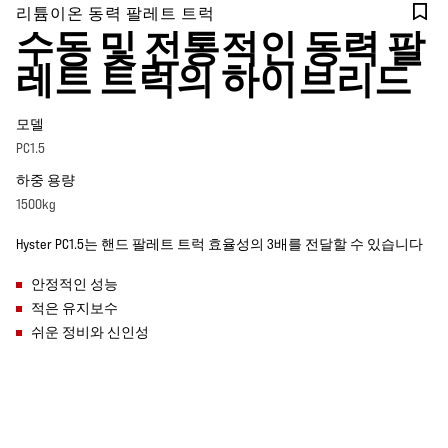
리튬이온 동력 팔레트 트럭
수동 및 전통적인 동력 팔
레트 트럭의 하이브리드
모델
PC1.5
하중 용량
1500kg
Hyster PC1.5는 핸드 팔레트 트럭 효율성의 3배를 전달할 수 있습니다
안정적인 성능
적은 유지보수
쉬운 정비와 신인성