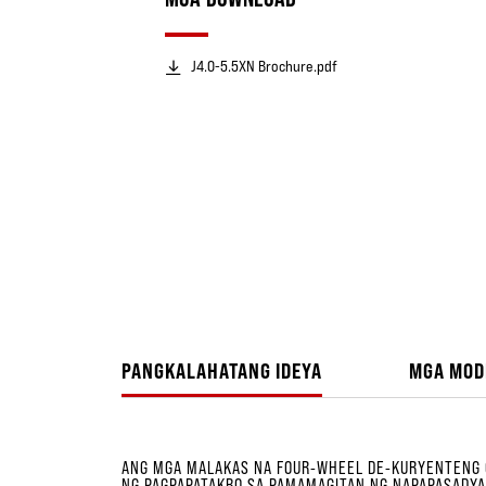
J4.0-5.5XN Brochure.pdf
PANGKALAHATANG IDEYA
MGA MOD
ANG MGA MALAKAS NA FOUR-WHEEL DE-KURYENTENG 
NG PAGPAPATAKBO SA PAMAMAGITAN NG NAPAPASADYAN