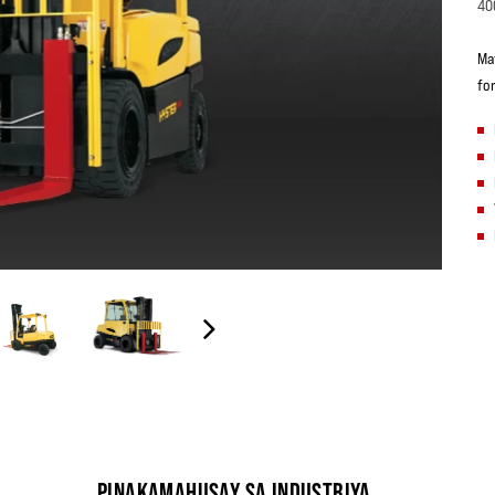
40
Ma
fo
PINAKAMAHUSAY SA INDUSTRIYA