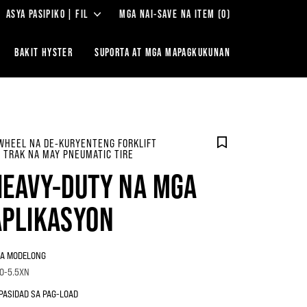
ASYA PASIPIKO | FIL
MGA NAI-SAVE NA ITEM
(0)
BAKIT HYSTER
‎SUPORTA AT MGA MAPAGKUKUNAN
WHEEL NA DE-KURYENTENG FORKLIFT
 TRAK NA MAY PNEUMATIC TIRE
HEAVY-DUTY NA MGA
APLIKASYON
A MODELONG
.0-5.5XN
PASIDAD SA PAG-LOAD