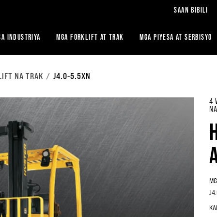
SAAN BIBILI
A INDUSTRIYA
MGA FORKLIFT AT TRAK
MGA PIYESA AT SERBISYO
IFT NA TRAK
J4.0-5.5XN
4 
NA
MG
J4
KA