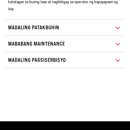
katatagan sa buong taas at nagbibigay sa operator ng kapayapaan ng
isip.
MADALING PATAKBUHIN
MABABANG MAINTENANCE
MADALING PAGSISERBISYO