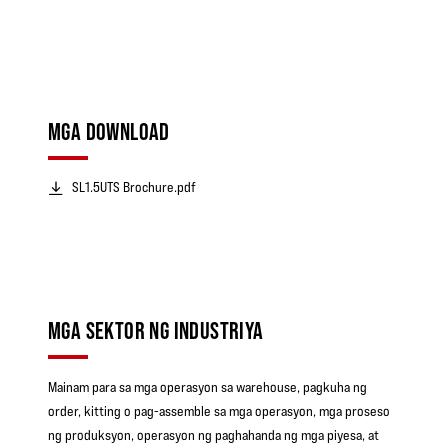
MGA DOWNLOAD
SL1.5UTS Brochure.pdf
MGA SEKTOR NG INDUSTRIYA
Mainam para sa mga operasyon sa warehouse, pagkuha ng
order, kitting o pag-assemble sa mga operasyon, mga proseso
ng produksyon, operasyon ng paghahanda ng mga piyesa, at