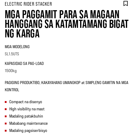
ELECTRIC RIDER STACKER
MGA PAGGAMIT PARA SA MAGAAN
HANGGANG SA KATAMTAMANG BIGAT
NG KARGA
MGA MODELONG
SL1.5UTS
KAPASIDAD SA PAG-LOAD
1500kg
PAGIGING PRODUKTIBO, KAKAYAHANG UMANGKOP at SIMPLENG GAMITIN NA MGA
KONTROL
Compact na disenyo
High visibility na mast
Madaling patakbuhin
Mababang maintenance
Madaling pagsiserbisyo