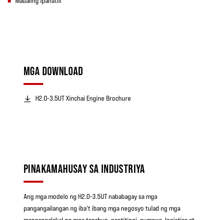
Madaling ipanatili
MGA DOWNLOAD
H2.0-3.5UT Xinchai Engine Brochure
PINAKAMAHUSAY SA INDUSTRIYA
Ang mga modelo ng H2.0-3.5UT nababagay sa mga
pangangailangan ng iba't ibang mga negosyo tulad ng mga