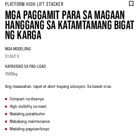
PLATFORM HIGH LIFT STACKER
MGA PAGGAMIT PARA SA MAGAAN
HANGGANG SA KATAMTAMANG BIGAT
NG KARGA
MGA MODELONG
S1.5UT S
KAPASIDAD SA PAG-LOAD
1500kg
Ang maaasahan, tapat at abot-kayang solusyon. Sa bawat oras.
Compact na disenyo
High visibility na mast
Madaling patakbuhin
Mababang maintenance
Madaling pagsiserbisyo