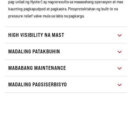
pag-unlad ng Hyster) ay nagreresulta sa maaasahang operasyon at mas
kaunting pagkapudpod at pagkasira. Pinoprotektahan ng built-in na
pressure relief valve mula sa labis na pagkarga.
HIGH VISIBILITY NA MAST
MADALING PATAKBUHIN
MABABANG MAINTENANCE
MADALING PAGSISERBISYO