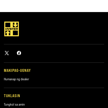
MAKIPAG-UGNAY
Humanap ng dealer
TUKLASIN
Tungkol sa amin