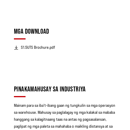
MGA DOWNLOAD
S1.5UTS Brochure.pdf
PINAKAMAHUSAY SA INDUSTRIYA
Mainam para sa iba't-ibang gaan ng tungkulin sa mga operasyon
sa warehouse. Mahusay sa paglalagay ng mga kalakal sa mababa
hanggang sa kalagitnaang taas na antas ng pagsasalansan,
paglipat ng mga paleta sa mahahaba o maikling distansya at sa