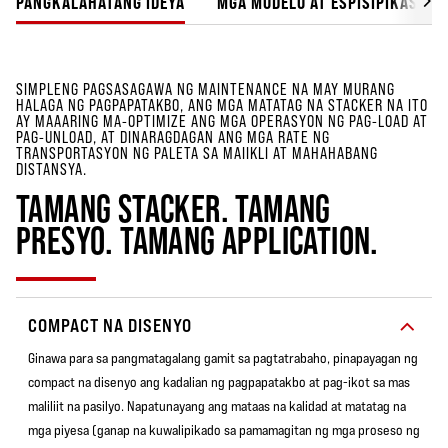
PANGKALAHATANG IDEYA
MGA MODELO AT ESPISIPIKASYON
SIMPLENG PAGSASAGAWA NG MAINTENANCE NA MAY MURANG
HALAGA NG PAGPAPATAKBO, ANG MGA MATATAG NA STACKER NA ITO
AY MAAARING MA-OPTIMIZE ANG MGA OPERASYON NG PAG-LOAD AT
PAG-UNLOAD, AT DINARAGDAGAN ANG MGA RATE NG
TRANSPORTASYON NG PALETA SA MAIIKLI AT MAHAHABANG
DISTANSYA.
TAMANG STACKER. TAMANG
PRESYO. TAMANG APPLICATION.
COMPACT NA DISENYO
Ginawa para sa pangmatagalang gamit sa pagtatrabaho, pinapayagan ng
compact na disenyo ang kadalian ng pagpapatakbo at pag-ikot sa mas
maliliit na pasilyo. Napatunayang ang mataas na kalidad at matatag na
mga piyesa (ganap na kuwalipikado sa pamamagitan ng mga proseso ng