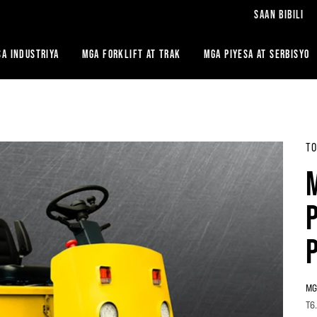
SAAN BIBILI
A INDUSTRIYA
MGA FORKLIFT AT TRAK
MGA PIYESA AT SERBISYO
TO
MG
T6