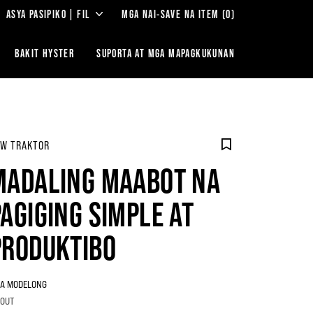
ASYA PASIPIKO | FIL
MGA NAI-SAVE NA ITEM
(0)
BAKIT HYSTER
‎SUPORTA AT MGA MAPAGKUKUNAN
W TRAKTOR
MADALING MAABOT NA
PAGIGING SIMPLE AT
PRODUKTIBO
A MODELONG
.0UT