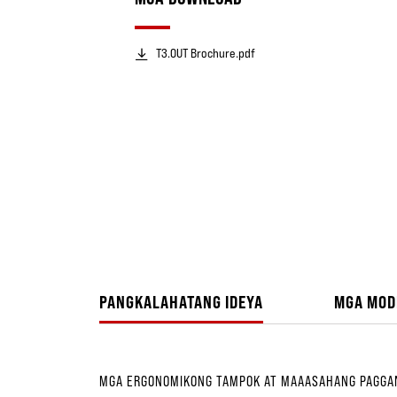
T3.0UT Brochure.pdf
PANGKALAHATANG IDEYA
MGA MOD
MGA ERGONOMIKONG TAMPOK AT MAAASAHANG PAGGA