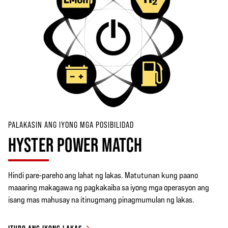
PALAKASIN ANG IYONG MGA POSIBILIDAD
HYSTER POWER MATCH
Hindi pare-pareho ang lahat ng lakas. Matutunan kung paano
maaaring makagawa ng pagkakaiba sa iyong mga operasyon ang
isang mas mahusay na itinugmang pinagmumulan ng lakas.