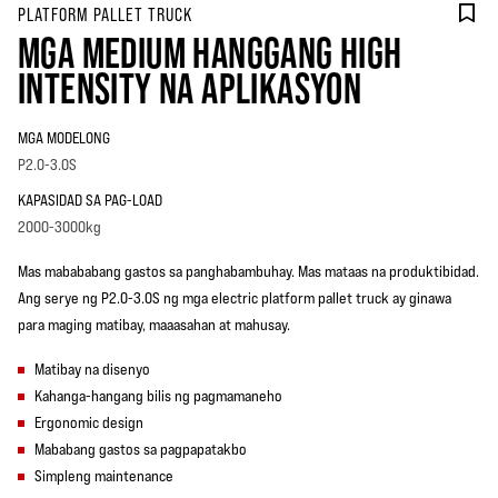
PLATFORM PALLET TRUCK
MGA MEDIUM HANGGANG HIGH
INTENSITY NA APLIKASYON
MGA MODELONG
P2.0-3.0S
KAPASIDAD SA PAG-LOAD
2000-3000kg
Mas mabababang gastos sa panghabambuhay. Mas mataas na produktibidad.
Ang serye ng P2.0-3.0S ng mga electric platform pallet truck ay ginawa
para maging matibay, maaasahan at mahusay.
Matibay na disenyo
Kahanga-hangang bilis ng pagmamaneho
Ergonomic design
Mababang gastos sa pagpapatakbo
Simpleng maintenance