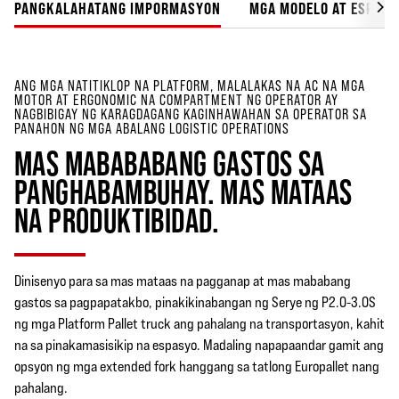
PANGKALAHATANG IMPORMASYON
MGA MODELO AT ESPISI
ANG MGA NATITIKLOP NA PLATFORM, MALALAKAS NA AC NA MGA
MOTOR AT ERGONOMIC NA COMPARTMENT NG OPERATOR AY
NAGBIBIGAY NG KARAGDAGANG KAGINHAWAHAN SA OPERATOR SA
PANAHON NG MGA ABALANG LOGISTIC OPERATIONS
MAS MABABABANG GASTOS SA
PANGHABAMBUHAY. MAS MATAAS
NA PRODUKTIBIDAD.
Dinisenyo para sa mas mataas na pagganap at mas mababang
gastos sa pagpapatakbo, pinakikinabangan ng Serye ng P2.0-3.0S
ng mga Platform Pallet truck ang pahalang na transportasyon, kahit
na sa pinakamasisikip na espasyo. Madaling napapaandar gamit ang
opsyon ng mga extended fork hanggang sa tatlong Europallet nang
pahalang.