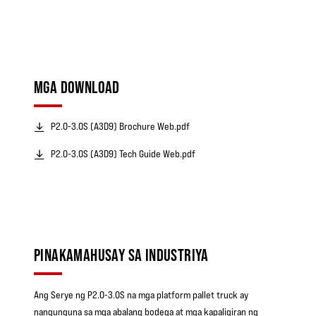
MGA DOWNLOAD
P2.0-3.0S (A3D9) Brochure Web.pdf
P2.0-3.0S (A3D9) Tech Guide Web.pdf
PINAKAMAHUSAY SA INDUSTRIYA
Ang Serye ng P2.0-3.0S na mga platform pallet truck ay
nangunguna sa mga abalang bodega at mga kapaligiran ng