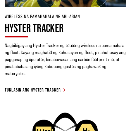
WIRELESS NA PAMAHAHALA NG ARI-ARIAN
HYSTER TRACKER
Nagbibigay ang Hyster Tracker ng totoong wireless na pamamahala
ng fleet, kayang maghatid ng kahusayan ng fleet, pinahuhusay ang
pagganap ng operator, binabawasan ang carbon footprint mo, at
pinabababa ang iyong kabuuang gastos ng paghawak ng
materyales.
TUKLASIN ANG HYSTER TRACKER