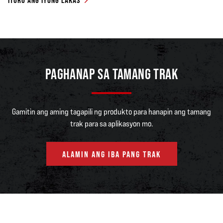
ITURO ANG IYONG LAKAS
PAGHANAP SA TAMANG TRAK
Gamitin ang aming tagapili ng produkto para hanapin ang tamang
trak para sa aplikasyon mo.
ALAMIN ANG IBA PANG TRAK