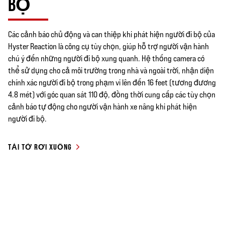
BỘ
Các cảnh báo chủ động và can thiệp khi phát hiện người đi bộ của
Hyster Reaction là công cụ tùy chọn, giúp hỗ trợ người vận hành
chú ý đến những người đi bộ xung quanh. Hệ thống camera có
thể sử dụng cho cả môi trường trong nhà và ngoài trời, nhận diện
chính xác người đi bộ trong phạm vi lên đến 16 feet (tương đương
4.8 mét) với góc quan sát 110 độ, đồng thời cung cấp các tùy chọn
cảnh báo tự động cho người vận hành xe nâng khi phát hiện
người đi bộ.
TẢI TỜ RƠI XUỐNG