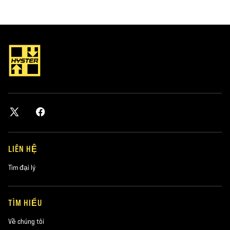
LIÊN HỆ
Tìm đại lý
TÌM HIỂU
Về chúng tôi