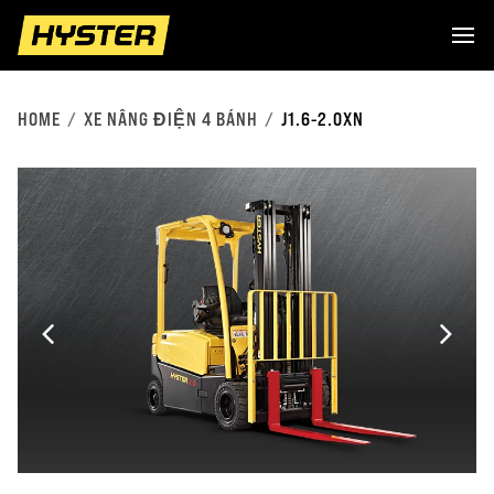
HOME
XE NÂNG ĐIỆN 4 BÁNH
J1.6-2.0XN