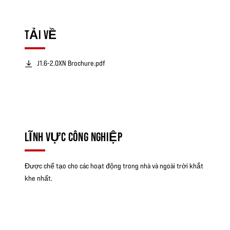
TẢI VỀ
J1.6-2.0XN Brochure.pdf
LĨNH VỰC CÔNG NGHIỆP
Được chế tạo cho các hoạt động trong nhà và ngoài trời khắt
khe nhất.