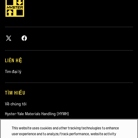
LIÊN HỆ
Tìm đại lý
TÌM HIỂU
Về chúng tôi
Hyster-Yale Materials Handling (HYMH)
This website uses cookies and other tracking technologies to enhance
user experience and to analyze/track performance, website activity
VIỆC LÀM