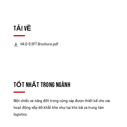
TẢI VỀ
H4.0-5.5FT Brochure.pdf
TỐT NHẤT TRONG NGÀNH
Một chiếc xe nâng đốt trong cứng cáp được thiết kế cho các
hoạt động xếp dỡ khắt khe như tại kho bãi và trung tâm
logistics.