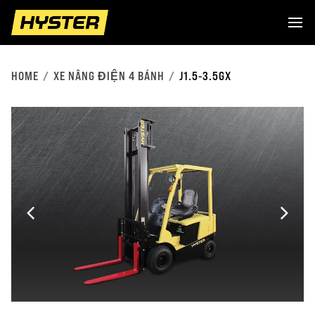
HOME
XE NÂNG ĐIỆN 4 BÁNH
J1.5-3.5GX