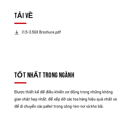
TẢI VỀ
J1.5-3.5GX Brochure.pdf
TỐT NHẤT TRONG NGÀNH
Được thiết kế để điều khiển cơ động trong những không
gian chật hẹp nhất, để xếp dỡ các toa hàng hiệu quả nhất và
để di chuyển các pallet trong công-ten-nơ và kho bãi.