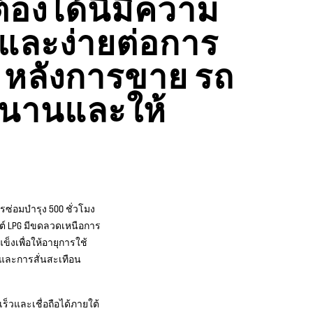
องได้นี้มีความ
นและง่ายต่อการ
® หลังการขาย รถ
าวนานและให้
ซ่อมบำรุง 500 ชั่วโมง
นต์ LPG มีขดลวดเหนือการ
งเพื่อให้อายุการใช้
งและการสั่นสะเทือน
ร็วและเชื่อถือได้ภายใต้