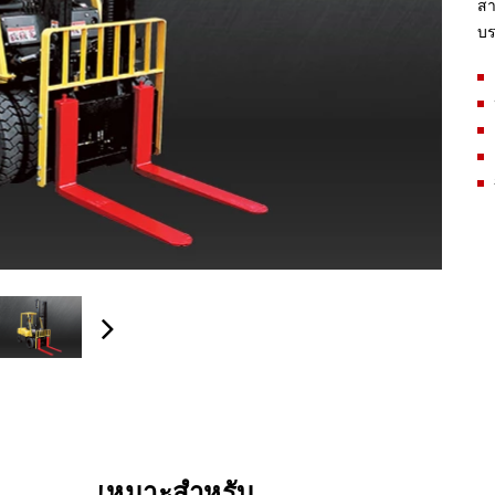
สา
บร
เหมาะสำหรับ