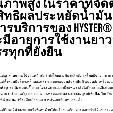
ภาพสูงในราคาที่จัดต้
ะสิทธิผลประหยัดน้ำมั
การบริการของ HYSTER
จะมีอายุการใช้งานย
ุกที่ยั่งยืน
ยนต์อุตสาหกรรมใช้งานหนักส่งกำลังได้อย่างมีประสิทธิภาพโดยมีช่วงเวลาการ
ยนต์ทั้งหมดมีบล็อกเหล็กหล่อและการออกแบบตลับลูกปืน 5 แบบหลัก เครื่องย
ัวจุดระเบิดแบบปลั๊ก และโดยเฉพาะอย่างยิ่งแท่นวาล์วไอดีและไอเสียแบบแข็
าน เครื่องยนต์ถูกแยกออกจากเฟรมและเพลาอย่างสมบูรณ์เพื่อป้องกันเสีย
ี่ช่วยส่งผลให้ระดับเสียงและการสั่นสะเทือนของรถต่ำ
ยนต์ดีเซลมีหัวเผาแบบเร็วพิเศษช่วยให้เครื่องยนต์สามารถสตาร์ทได้อย่างรวดเ