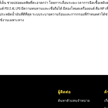
่เย็น ช่วยปล่อยมลพิษที่สะอาดกว่า โดยการเลื่อนระยะเวลาการฉีดเชื้อเพลิ
ยนต์ PSI 2.4L LPG มีความทนทานและเชื่อถือได้ มีสองโหมดเครื่องยนต์ คือ HiP เพ
รประหยัดน้ำมันที่ดีที่สุด ระบบระบายความร้อนและการกรองที่กำหนดค่าได้ช
ช้งานเฉพาะทาง
ผู้ติดต่อ
ค
ค้นหาตัวแทนจำหน่าย
เก