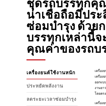
ชุดรถบรรทุกคุณ
น่าเชื่อถือมีปร
ซ่อมบำรุง ด้วย
บรรทุกเหล่านี้
คุณค่าของรถบรรท
เครื่อง
เครื่องยนต์ใช้งานหนัก
เครื่อง
ออกแบบห
ประหยัดพลังงาน
งานยาวน
โดยตรงท
ลดระยะเวลาซ่อมบำรุง
เครื่อง