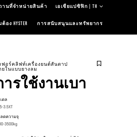
ถานที่จำหน่ายสินค้า
เอเชียแปซิฟิก | TH
ต้อง HYSTER
การสนับสนุนและทรัพยากร
ถฟอร์คลิฟท์เครื่องยนต์สันดาป
ายในแบบยางลม
การใช้งานเบา
เดล
.5-3.5XT
ลดความจุ
00-3500kg