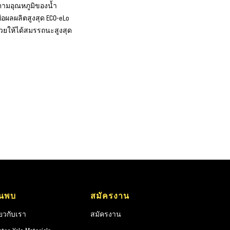
งตามอุณหภูมิของน้ำ
ื่อผลผลิตสูงสุด ECO-eLo
่วยให้ได้สมรรถนะสูงสุด
้นพบ
สมัครงาน
ี่ยวกับเรา
สมัครงาน