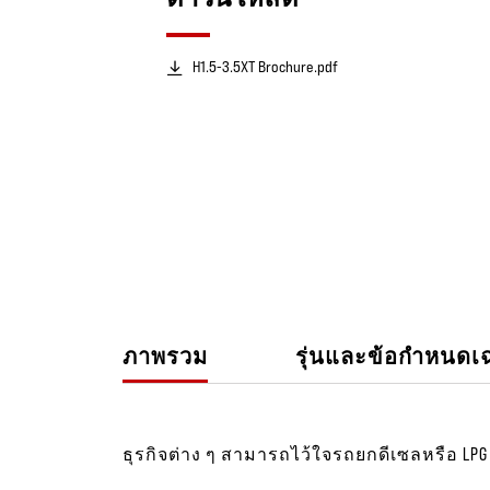
H1.5-3.5XT Brochure.pdf
ภาพรวม
รุ่นและข้อกำหนดเ
ธุรกิจต่าง ๆ สามารถไว้ใจรถยกดีเซลหรือ LPG