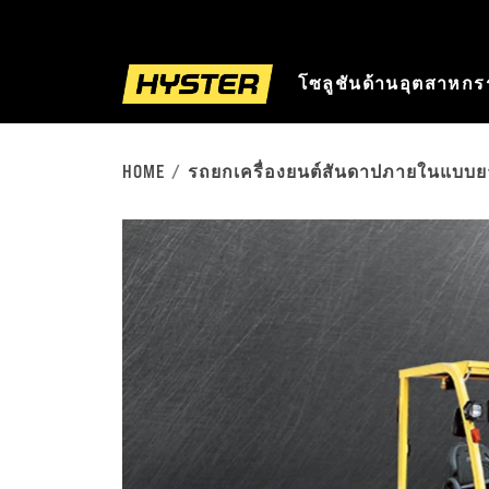
โซลูชันด้านอุตสาหก
HOME
รถยกเครื่องยนต์สันดาปภายในแบบ